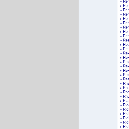
Re
»
Re
»
Rem
»
Re
»
Re
»
Ren
»
Ren
»
Ren
»
Ren
»
Res
»
Ret
»
Ret
»
Re
»
Rex
»
Rex
»
Rex
»
Rex
»
Rex
»
Rez
»
Rha
»
Rhe
»
Rh
»
Rh
»
Ria
»
Ric
»
Ric
»
Ric
»
Ric
»
Rick
»
Ric
»