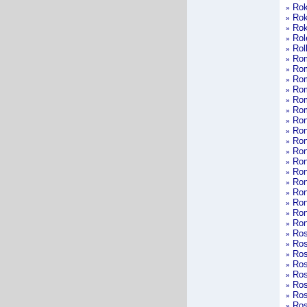
Rok
»
Rok
»
Rok
»
Rol
»
Rol
»
Ro
»
Ro
»
Rom
»
Rom
»
Ro
»
Rom
»
Ro
»
Ron
»
Ron
»
Ron
»
Ron
»
Ron
»
Ron
»
Ron
»
Ron
»
Ron
»
Ron
»
Ros
»
Rosa
»
Ros
»
Ros
»
Ros
»
Ros
»
Ros
»
Ros
»