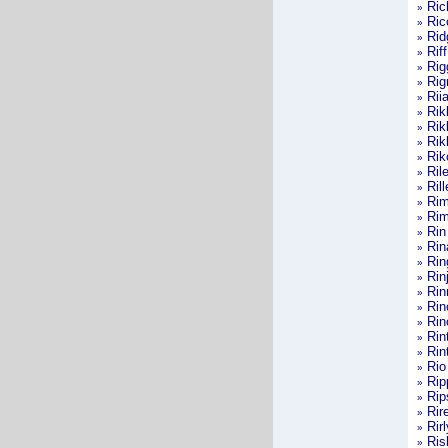
Ric
»
Ric
»
Rid
»
Riff
»
Rig
»
Rig
»
Rii
»
Rik
»
Rik
»
Rik
»
Rik
»
Ril
»
Rill
»
Rim
»
Rim
»
Rin 
»
Rin
»
Rin
»
Rin
»
Rin
»
Rin
»
Rin
»
Rin
»
Rin
»
Rio
»
Rip
»
Rip
»
Rir
»
Rirl
»
Ris
»