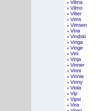
Vilma
»
Vilmo
»
Vilter
»
Vims
»
Vimsen
»
Vina
»
Vindski
»
Vinga
»
Vinge
»
Vini
»
Vinja
»
Vinner
»
Vinni
»
Vinnie
»
Vinny
»
Viola
»
Vip
»
Vipsi
»
Vira
»
Virgo
»