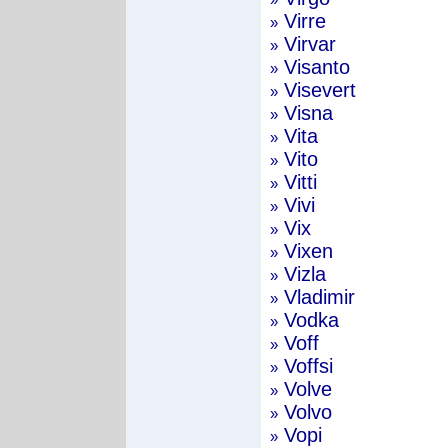
Virre
»
Virvar
»
Visanto
»
Visevert
»
Visna
»
Vita
»
Vito
»
Vitti
»
Vivi
»
Vix
»
Vixen
»
Vizla
»
Vladimir
»
Vodka
»
Voff
»
Voffsi
»
Volve
»
Volvo
»
Vopi
»