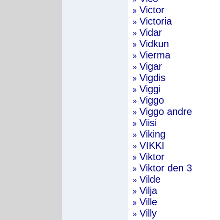
Victor
»
Victoria
»
Vidar
»
Vidkun
»
Vierma
»
Vigar
»
Vigdis
»
Viggi
»
Viggo
»
Viggo andre
»
Viisi
»
Viking
»
VIKKI
»
Viktor
»
Viktor den 3
»
Vilde
»
Vilja
»
Ville
»
Villy
»