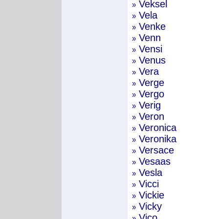
Veksel
»
Vela
»
Venke
»
Venn
»
Vensi
»
Venus
»
Vera
»
Verge
»
Vergo
»
Verig
»
Veron
»
Veronica
»
Veronika
»
Versace
»
Vesaas
»
Vesla
»
Vicci
»
Vickie
»
Vicky
»
Vico
»